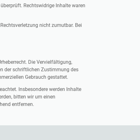
 überprüft. Rechtswidrige Inhalte waren
r Rechtsverletzung nicht zumutbar. Bei
rheberrecht. Die Vervielfältigung,
en der schriftlichen Zustimmung des
ommerziellen Gebrauch gestattet.
 beachtet. Insbesondere werden Inhalte
rden, bitten wir um einen
hend entfernen.