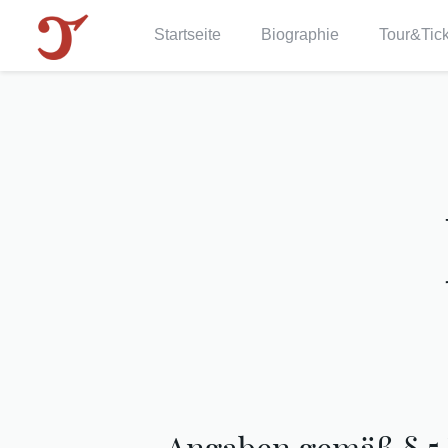
Startseite
Biographie
Tour&Tic
Angaben gemäß § 