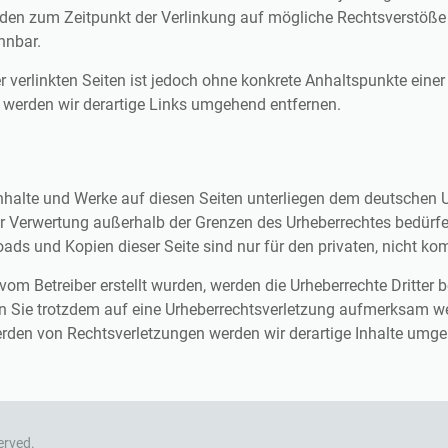
urden zum Zeitpunkt der Verlinkung auf mögliche Rechtsverstöße
nnbar.
r verlinkten Seiten ist jedoch ohne konkrete Anhaltspunkte eine
werden wir derartige Links umgehend entfernen.
 Inhalte und Werke auf diesen Seiten unterliegen dem deutschen U
der Verwertung außerhalb der Grenzen des Urheberrechtes bedürf
oads und Kopien dieser Seite sind nur für den privaten, nicht k
t vom Betreiber erstellt wurden, werden die Urheberrechte Dritter
ten Sie trotzdem auf eine Urheberrechtsverletzung aufmerksam we
rden von Rechtsverletzungen werden wir derartige Inhalte umge
erved.