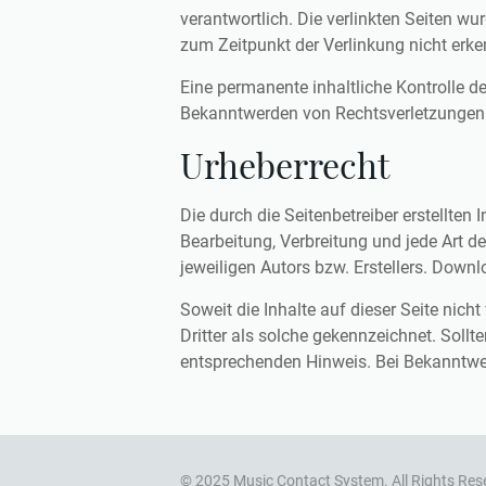
verantwortlich. Die verlinkten Seiten w
zum Zeitpunkt der Verlinkung nicht erke
Eine permanente inhaltliche Kontrolle de
Bekanntwerden von Rechtsverletzungen 
Urheberrecht
Die durch die Seitenbetreiber erstellten
Bearbeitung, Verbreitung und jede Art 
jeweiligen Autors bzw. Erstellers. Downl
Soweit die Inhalte auf dieser Seite nich
Dritter als solche gekennzeichnet. Soll
entsprechenden Hinweis. Bei Bekanntwe
© 2025 Music Contact System. All Rights Res