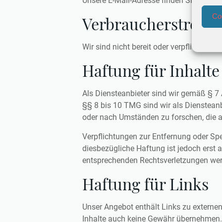
Unsere E-Mail-Adresse finden Sie oben 
Co
Verbraucher­streit­b
Wir sind nicht bereit oder verpflichtet,
Haftung für Inhalte
Als Diensteanbieter sind wir gemäß § 7
§§ 8 bis 10 TMG sind wir als Diensteanb
oder nach Umständen zu forschen, die au
Verpflichtungen zur Entfernung oder Sp
diesbezügliche Haftung ist jedoch erst
entsprechenden Rechtsverletzungen wer
Haftung für Links
Unser Angebot enthält Links zu externen
Inhalte auch keine Gewähr übernehmen. Für